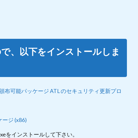
なので、以下をインストールしま
ce Pack 1 再頒布可能パッケージ ATL のセキュリティ更新プロ
ケージ (x86)
_x86.exeをインストールして下さい。