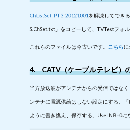
ChListSet_PT3_20121001
を解凍してできる【T
S.ChSet.txt」をコピーして、TVTes
これらのファイルは今古いです。
こちら
に
4. CATV（ケーブルテレビ）
当方放送波がアンテナからの受信ではなくて
ンテナに電源供給はしない設定にする、「BonDr
ように書き換え、保存する。UseLNB=0