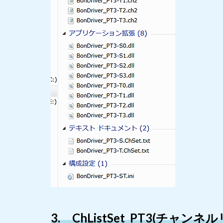
3. ChListSet_PT3(チ