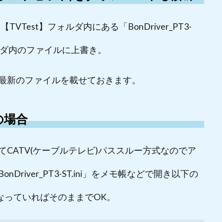
VTest】フォルダ内にある「BonDriver_PT3-
tフォルダ内のファイルに上書き。
最新のファイルを載せておきます。
の場合
CATV(ケーブルテレビ)パススルー方式なのでア
iver_PT3-ST.ini」をメモ帳などで開き以下の
になっていればそのままでOK。