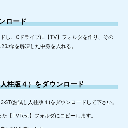
をダウンロード
をダウンロードし、Cドライブに【TV】フォルダを作り、その
.7.23.zipを解凍した中身を入れる。
T（お試し人柱版４）をダウンロード
r_PT3-ST(お試し人柱版４)をダウンロードして下さい。
た【TVTest】フォルダにコピーします。