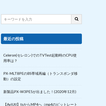
最近の投稿
Celeron(セレロン)でのTVTest起動時のCPU使
用率は？
PX-MLT8PEのBS帯域再編（トランスポンダ移
動）の設定
新製品PX-W3PE5が出ました！(2020年12月)
【AviUtl】tsからMP4へ（mp4のビットレート