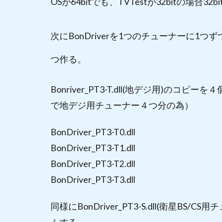
OSが64bitでも、TVTestが32bitの場合32
次にBonDriverを1つのチューナーに1つ
つ作る。
Bonriver_PT3-T.dll(地デジ用)の
で地デジ用チューナー４つ分の為）
BonDriver_PT3-T0.dll
BonDriver_PT3-T1.dll
BonDriver_PT3-T2.dll
BonDriver_PT3-T3.dll
同様にBonDriver_PT3-S.dll(衛星