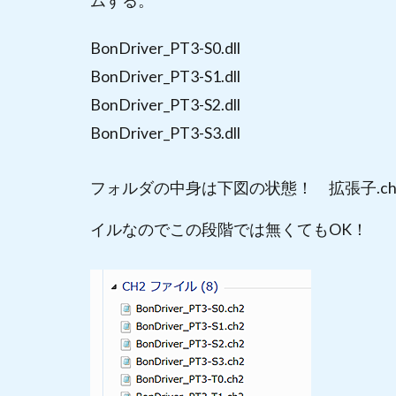
ムする。
BonDriver_PT3-S0.dll
BonDriver_PT3-S1.dll
BonDriver_PT3-S2.dll
BonDriver_PT3-S3.dll
フォルダの中身は下図の状態！ 拡張子.c
イルなのでこの段階では無くてもOK！