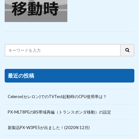
最近の投稿
Celeron(セレロン)でのTVTest起動時のCPU使用率は？
PX-MLT8PEのBS帯域再編（トランスポンダ移動）の設定
新製品PX-W3PE5が出ました！(2020年12月)