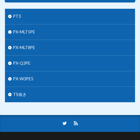
PT3
PX-MLT5PE
PX-MLT8PE
PX-Q3PE
PX-W3PE5
TS抜き