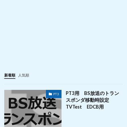
新着順
人気順
PT3用 BS放送のトラン
PT3
スポンダ移動時設定
TVTest EDCB用