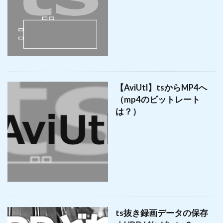
【AviUtl】tsからMP4へ
（mp4のビットレート
は？）
ts抜き録画データの保存