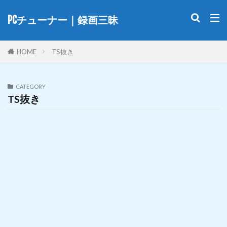
PCチューナー｜録画三昧
HOME
TS抜き
CATEGORY
TS抜き