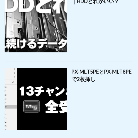
｜HDDどれがいい？
PX-MLT5PEとPX-MLT8PE
で2枚挿し