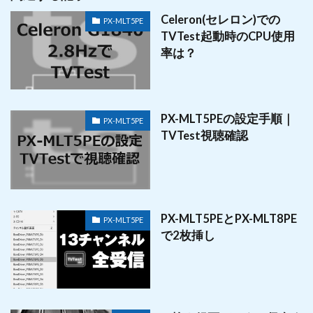
Celeron(セレロン)での
PX-MLT5PE
TVTest起動時のCPU使用
率は？
PX-MLT5PEの設定手順｜
PX-MLT5PE
TVTest視聴確認
PX-MLT5PEとPX-MLT8PE
PX-MLT5PE
で2枚挿し