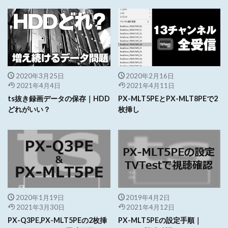
2020年3月25日
2020年2月16日
2021年4月4日
2021年4月11日
ts抜き録画データの保存｜HDD
PX-MLT5PEとPX-MLT8PEで2
どれがいい？
枚挿し
2020年1月19日
2019年4月2日
2021年3月30日
2021年4月12日
PX-Q3PE,PX-MLT5PEの2枚挿
PX-MLT5PEの設定手順｜