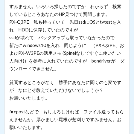
すみません。いろいろ探したのですが わからず 検索
しているところあなたのHP見つけて質問します。
PX-Q3PE 私も持っていて 先日ssdにOSとtvtestを入
れ HDDに保存していたのですが
ssdが壊れて バックアップも取っていなかったので
新たにwindows10を入れ 同じように （PX-Q3PE、お
よびPX-W3PEの活用メモ (Spinelなしですぐに使いたい
人向け)）を参考に入れていたのですが bondriverが ダ
ウンロードできません。
質問するところがなく 勝手にあなたに聞くのも変です
が なにとぞ教えていただけないでしょうか？
お願いいたします。
firepostなどで もしよろしければ ファイル送ってもら
えませんか。厚かましい尾根が芝刈りですみません。お
願いいたします。