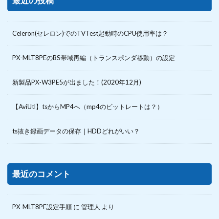
最近の投稿
Celeron(セレロン)でのTVTest起動時のCPU使用率は？
PX-MLT8PEのBS帯域再編（トランスポンダ移動）の設定
新製品PX-W3PE5が出ました！(2020年12月)
【AviUtl】tsからMP4へ（mp4のビットレートは？）
ts抜き録画データの保存｜HDDどれがいい？
最近のコメント
PX-MLT8PE設定手順
に
管理人
より