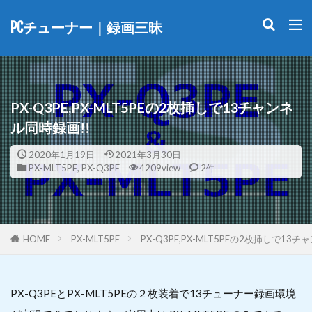
PCチューナー｜録画三昧
PX-Q3PE,PX-MLT5PEの2枚挿しで13チャンネ
ル同時録画!!
2020年1月19日
2021年3月30日
PX-MLT5PE
,
PX-Q3PE
4209view
2件
HOME
PX-MLT5PE
PX-Q3PE,PX-MLT5PEの2枚挿しで13
PX-Q3PEとPX-MLT5PEの２枚装着で13チューナー録画環境