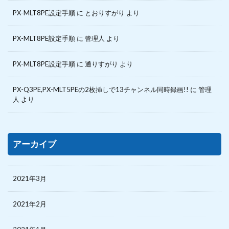
PX-MLT8PE設定手順
に
とおりすがり
より
PX-MLT8PE設定手順
に
管理人
より
PX-MLT8PE設定手順
に
通りすがり
より
PX-Q3PE,PX-MLT5PEの2枚挿しで13チャンネル同時録画!!
に
管理
人
より
アーカイブ
2021年3月
2021年2月