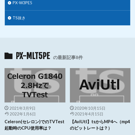
PX-W3PE5
TS抜き
PX-MLT5PE
の最新記事8件
2021年3月9日
2020年10月15日
2022年1月6日
2021年4月15日
Celeron(セレロン)でのTVTest
【AviUtl】tsからMP4へ（mp4
起動時のCPU使用率は？
のビットレートは？）