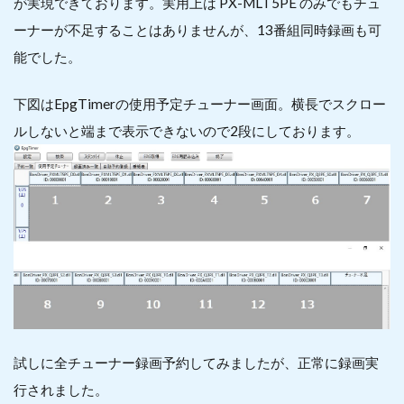
が実現できております。実用上は PX-MLT5PE のみでもチュ
ーナーが不足することはありませんが、13番組同時録画も可
能でした。
下図はEpgTimerの使用予定チューナー画面。横長でスクロー
ルしないと端まで表示できないので2段にしております。
試しに全チューナー録画予約してみましたが、正常に録画実
行されました。